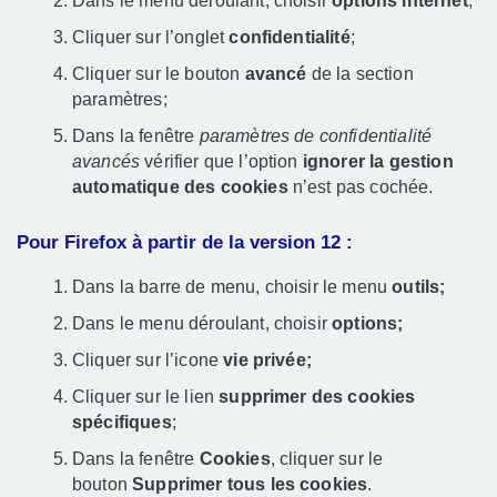
Dans le menu déroulant, choisir
options internet
;
Cliquer sur l’onglet
confidentialité
;
Cliquer sur le bouton
avancé
de la section
paramètres;
Dans la fenêtre
paramètres de confidentialité
avancés
vérifier que l’option
ignorer la gestion
automatique des cookies
n’est pas cochée.
Pour Firefox à partir de la version 12 :
Dans la barre de menu, choisir le menu
outils;
Dans le menu déroulant, choisir
options;
Cliquer sur l’icone
vie privée;
Cliquer sur le lien
supprimer des cookies
spécifiques
;
Dans la fenêtre
Cookies
, cliquer sur le
bouton
Supprimer tous les cookies
.