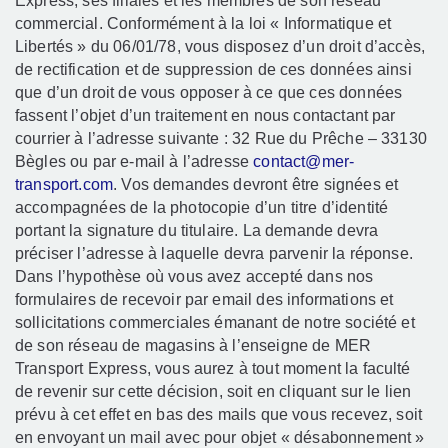
Express, ses filiales et les membres de son réseau
commercial. Conformément à la loi « Informatique et
Libertés » du 06/01/78, vous disposez d’un droit d’accès,
de rectification et de suppression de ces données ainsi
que d’un droit de vous opposer à ce que ces données
fassent l’objet d’un traitement en nous contactant par
courrier à l’adresse suivante : 32 Rue du Prêche – 33130
Bègles ou par e-mail à l’adresse
contact@mer-
transport.com
. Vos demandes devront être signées et
accompagnées de la photocopie d’un titre d’identité
portant la signature du titulaire. La demande devra
préciser l’adresse à laquelle devra parvenir la réponse.
Dans l’hypothèse où vous avez accepté dans nos
formulaires de recevoir par email des informations et
sollicitations commerciales émanant de notre société et
de son réseau de magasins à l’enseigne de MER
Transport Express, vous aurez à tout moment la faculté
de revenir sur cette décision, soit en cliquant sur le lien
prévu à cet effet en bas des mails que vous recevez, soit
en envoyant un mail avec pour objet « désabonnement »